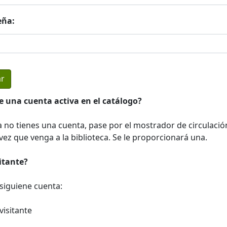
eña:
e una cuenta activa en el catálogo?
a no tienes una cuenta, pase por el mostrador de circulació
ez que venga a la biblioteca. Se le proporcionará una.
sitante?
a siguiene cuenta:
visitante