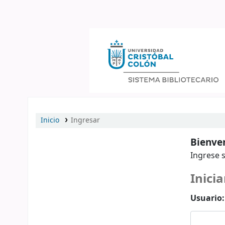
Catálogo en línea
Inicio
Ingresar
Bienven
Ingrese s
Inicia
Usuario: