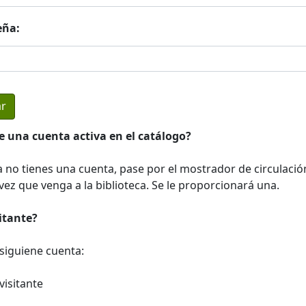
eña:
e una cuenta activa en el catálogo?
a no tienes una cuenta, pase por el mostrador de circulació
ez que venga a la biblioteca. Se le proporcionará una.
sitante?
a siguiene cuenta:
visitante