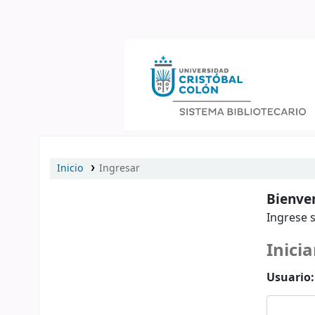
Catálogo en línea
Inicio
Ingresar
Bienven
Ingrese s
Inicia
Usuario: