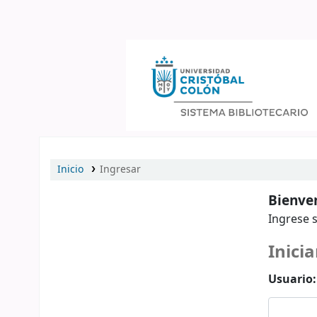
Catálogo en línea
Inicio
Ingresar
Bienven
Ingrese s
Inicia
Usuario: