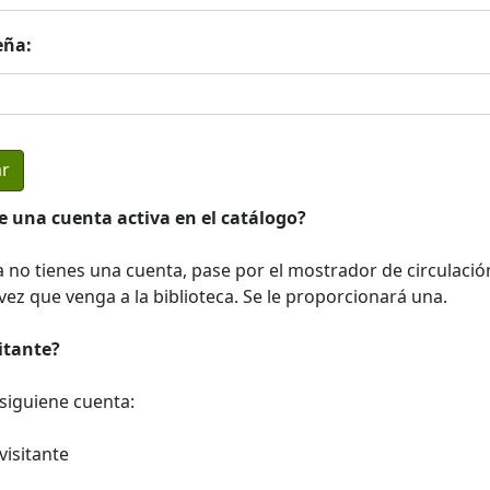
eña:
e una cuenta activa en el catálogo?
a no tienes una cuenta, pase por el mostrador de circulació
ez que venga a la biblioteca. Se le proporcionará una.
sitante?
a siguiene cuenta:
visitante