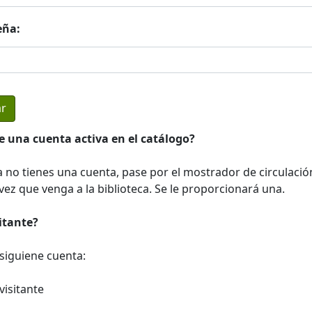
eña:
e una cuenta activa en el catálogo?
a no tienes una cuenta, pase por el mostrador de circulació
ez que venga a la biblioteca. Se le proporcionará una.
sitante?
a siguiene cuenta:
visitante