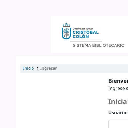
Catálogo en línea
Inicio
Ingresar
Bienven
Ingrese s
Inicia
Usuario: