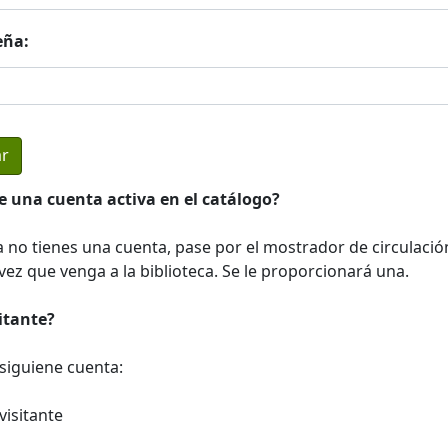
eña:
e una cuenta activa en el catálogo?
a no tienes una cuenta, pase por el mostrador de circulació
ez que venga a la biblioteca. Se le proporcionará una.
sitante?
a siguiene cuenta:
visitante