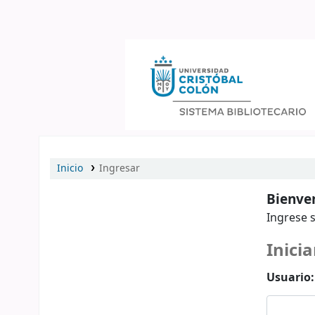
Catálogo en línea
Inicio
Ingresar
Bienven
Ingrese s
Inicia
Usuario: