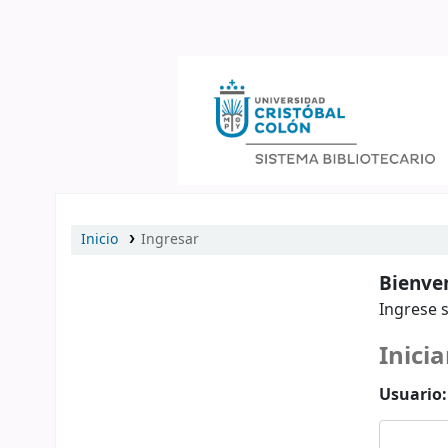
Catálogo en línea
Inicio
Ingresar
Bienven
Ingrese s
Inicia
Usuario: