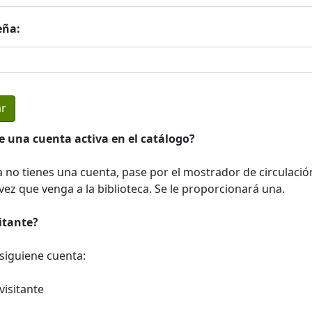
eña:
e una cuenta activa en el catálogo?
a no tienes una cuenta, pase por el mostrador de circulació
ez que venga a la biblioteca. Se le proporcionará una.
sitante?
a siguiene cuenta:
visitante