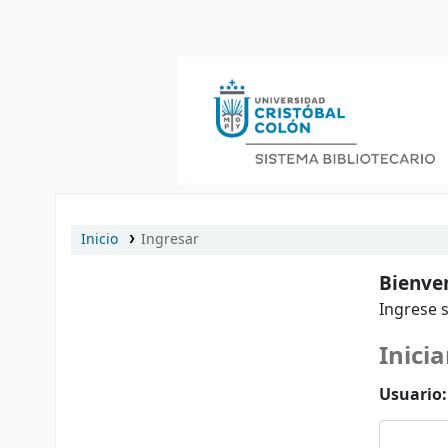
Catálogo en línea
Inicio
Ingresar
Bienven
Ingrese s
Inicia
Usuario: