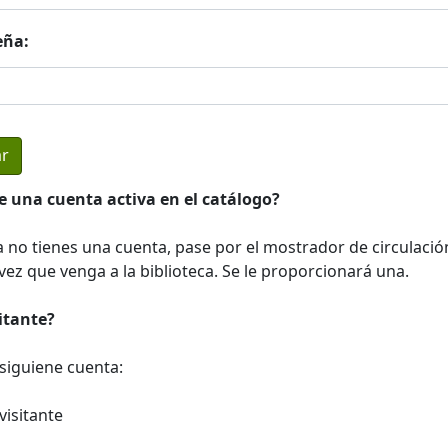
eña:
e una cuenta activa en el catálogo?
a no tienes una cuenta, pase por el mostrador de circulació
ez que venga a la biblioteca. Se le proporcionará una.
sitante?
a siguiene cuenta:
visitante