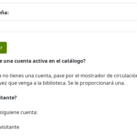
eña:
e una cuenta activa en el catálogo?
a no tienes una cuenta, pase por el mostrador de circulació
ez que venga a la biblioteca. Se le proporcionará una.
sitante?
a siguiene cuenta:
visitante