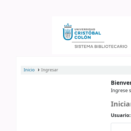
Catálogo en línea
Inicio
Ingresar
Bienven
Ingrese s
Inicia
Usuario: