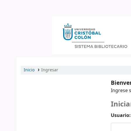
Catálogo en línea
Inicio
Ingresar
Bienven
Ingrese s
Inicia
Usuario: