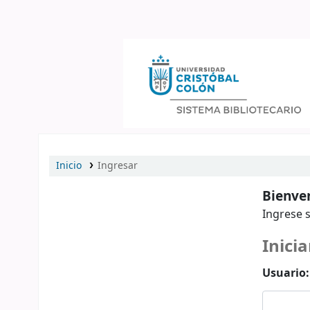
Catálogo en línea
Inicio
Ingresar
Bienven
Ingrese s
Inicia
Usuario: