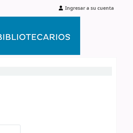
Ingresar a su cuenta