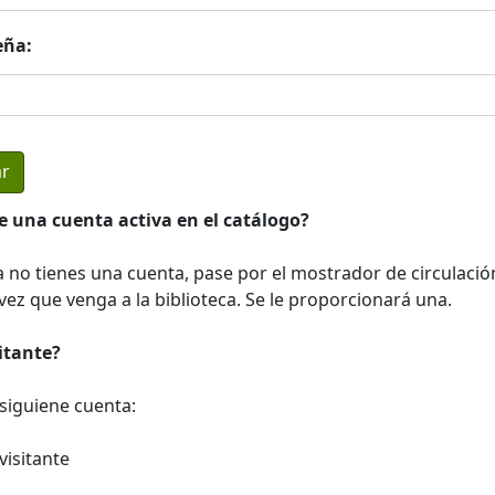
eña:
e una cuenta activa en el catálogo?
a no tienes una cuenta, pase por el mostrador de circulació
ez que venga a la biblioteca. Se le proporcionará una.
sitante?
a siguiene cuenta:
visitante